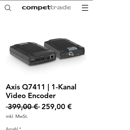
Axis Q7411 | 1-Kanal
Video Encoder
Standardpreis
Sale-
 399,00 € 
259,00 €
Preis
inkl. MwSt.
Anzahl
*