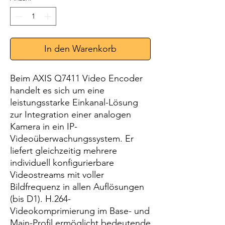
In den Warenkorb
Beim AXIS Q7411 Video Encoder
handelt es sich um eine
leistungsstarke Einkanal-Lösung
zur Integration einer analogen
Kamera in ein IP-
Videoüberwachungssystem. Er
liefert gleichzeitig mehrere
individuell konfigurierbare
Videostreams mit voller
Bildfrequenz in allen Auflösungen
(bis D1). H.264-
Videokomprimierung im Base- und
Main-Profil ermöglicht bedeutende