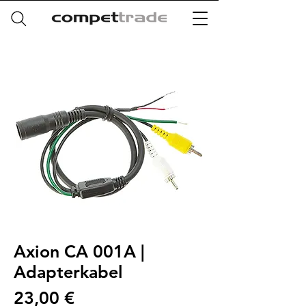
Axion CA 001A |
Adapterkabel
Preis
23,00 €